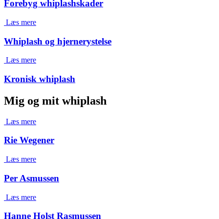
Forebyg whiplashskader
Læs mere
Whiplash og hjernerystelse
Læs mere
Kronisk whiplash
Mig og mit whiplash
Læs mere
Rie Wegener
Læs mere
Per Asmussen
Læs mere
Hanne Holst Rasmussen