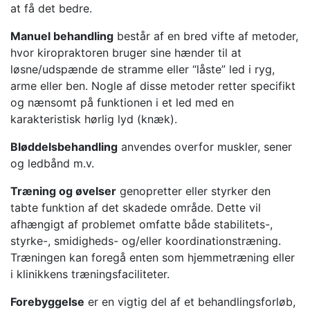
at få det bedre.
Manuel behandling
består af en bred vifte af metoder,
hvor kiropraktoren bruger sine hænder til at
løsne/udspænde de stramme eller “låste” led i ryg,
arme eller ben. Nogle af disse metoder retter specifikt
og nænsomt på funktionen i et led med en
karakteristisk hørlig lyd (knæk).
Bløddelsbehandling
anvendes overfor muskler, sener
og ledbånd m.v.
Træning og øvelser
genopretter eller styrker den
tabte funktion af det skadede område. Dette vil
afhængigt af problemet omfatte både stabilitets-,
styrke-, smidigheds- og/eller koordinationstræning.
Træningen kan foregå enten som hjemmetræning eller
i klinikkens træningsfaciliteter.
Forebyggelse
er en vigtig del af et behandlingsforløb,