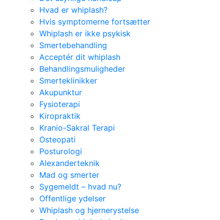
Hvad er whiplash?
Hvis symptomerne fortsætter
Whiplash er ikke psykisk
Smertebehandling
Acceptér dit whiplash
Behandlingsmuligheder
Smerteklinikker
Akupunktur
Fysioterapi
Kiropraktik
Kranio-Sakral Terapi
Osteopati
Posturologi
Alexanderteknik
Mad og smerter
Sygemeldt – hvad nu?
Offentlige ydelser
Whiplash og hjernerystelse