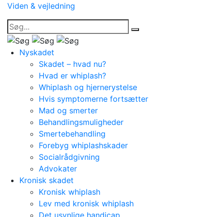
Viden & vejledning
Nyskadet
Skadet – hvad nu?
Hvad er whiplash?
Whiplash og hjernerystelse
Hvis symptomerne fortsætter
Mad og smerter
Behandlingsmuligheder
Smertebehandling
Forebyg whiplashskader
Socialrådgivning
Advokater
Kronisk skadet
Kronisk whiplash
Lev med kronisk whiplash
Det usynlige handicap