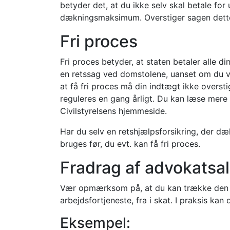
betyder det, at du ikke selv skal betale for
dækningsmaksimum. Overstiger sagen dette 
Fri proces
Fri proces betyder, at staten betaler alle d
en retssag ved domstolene, uanset om du vi
at få fri proces må din indtægt ikke overst
reguleres en gang årligt. Du kan læse mer
Civilstyrelsens hjemmeside.
Har du selv en retshjælpsforsikring, der dæ
bruges før, du evt. kan få fri proces.
Fradrag af advokatsa
Vær opmærksom på, at du kan trække den de
arbejdsfortjeneste, fra i skat. I praksis ka
Eksempel: