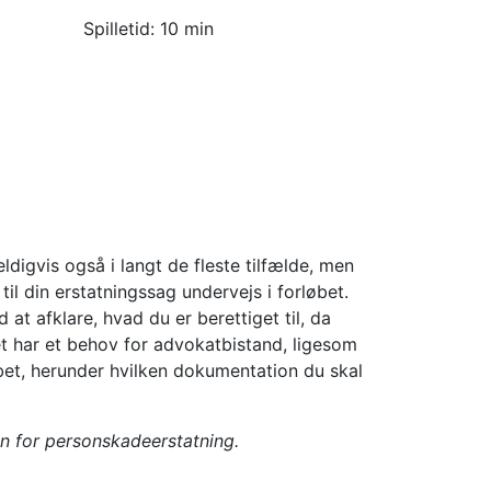
Spilletid:
10 min
digvis også i langt de fleste tilfælde, men
il din erstatningssag undervejs i forløbet.
at afklare, hvad du er berettiget til, da
t har et behov for advokatbistand, ligesom
et, herunder hvilken dokumentation du skal
den for personskadeerstatning.