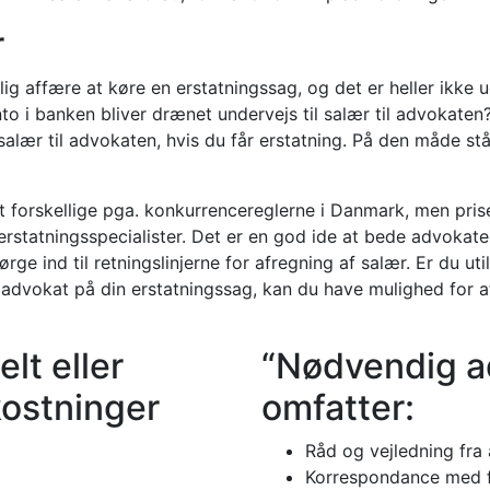
r
g affære at køre en erstatningssag, og det er heller ikke
 i banken bliver drænet undervejs til salær til advokaten?
 salær til advokaten, hvis du får erstatning. På den måde s
 forskellige pga. konkurrencereglerne i Danmark, men pris
 erstatningsspecialister. Det er en god ide at bede advokat
rge ind til retningslinjerne for afregning af salær. Er du u
 advokat på din erstatningssag, kan du have mulighed for a
lt eller
“Nødvendig a
kostninger
omfatter:
Råd og vejledning fra
Korrespondance med f