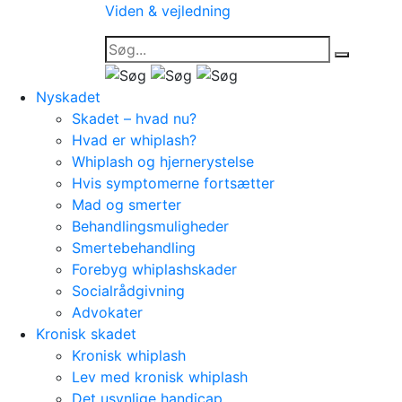
Viden & vejledning
Nyskadet
Skadet – hvad nu?
Hvad er whiplash?
Whiplash og hjernerystelse
Hvis symptomerne fortsætter
Mad og smerter
Behandlingsmuligheder
Smertebehandling
Forebyg whiplashskader
Socialrådgivning
Advokater
Kronisk skadet
Kronisk whiplash
Lev med kronisk whiplash
Det usynlige handicap