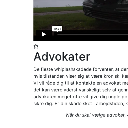
Advokater
De fleste whiplashskadede forventer, at der
hvis tilstanden viser sig at være kronisk, k
Vi vil råde dig til at kontakte en advokat m
det kan være yderst vanskeligt selv at gen
advokaten meget ofte vil give dig nogle g
sikre dig. Er din skade sket i arbejdstiden, 
Når du skal vælge advokat, er