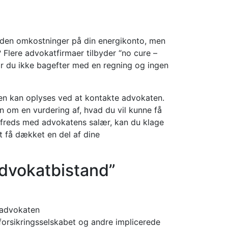
 uden omkostninger på din energikonto, men
 Flere advokatfirmaer tilbyder “no cure –
tår du ikke bagefter med en regning og ingen
en kan oplyses ved at kontakte advokaten.
en om en vurdering af, hvad du vil kunne få
tilfreds med advokatens salær, kan du klage
t få dækket en del af dine
dvokatbistand”
 advokaten
orsikringsselskabet og andre implicerede