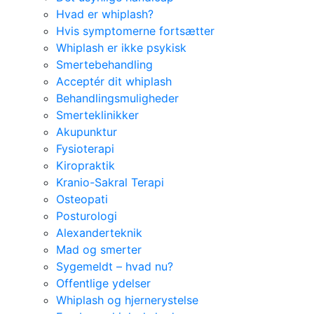
Hvad er whiplash?
Hvis symptomerne fortsætter
Whiplash er ikke psykisk
Smertebehandling
Acceptér dit whiplash
Behandlingsmuligheder
Smerteklinikker
Akupunktur
Fysioterapi
Kiropraktik
Kranio-Sakral Terapi
Osteopati
Posturologi
Alexanderteknik
Mad og smerter
Sygemeldt – hvad nu?
Offentlige ydelser
Whiplash og hjernerystelse