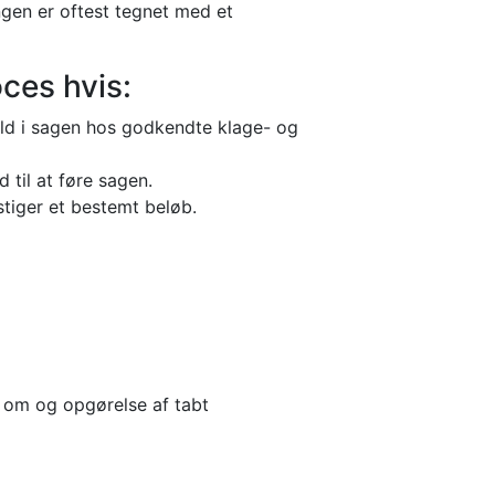
ingen er oftest tegnet med et
oces hvis:
ld i sagen hos godkendte klage- og
 til at føre sagen.
stiger et bestemt beløb.
 om og opgørelse af tabt