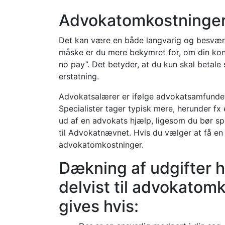
Advokatomkostninge
Det kan være en både langvarig og besværli
måske er du mere bekymret for, om din konto
no pay”. Det betyder, at du kun skal betale
erstatning.
Advokatsalærer er ifølge advokatsamfundet
Specialister tager typisk mere, herunder fx
ud af en advokats hjælp, ligesom du bør spø
til Advokatnævnet. Hvis du vælger at få en
advokatomkostninger.
Dækning af udgifter he
delvist til advokatom
gives hvis: