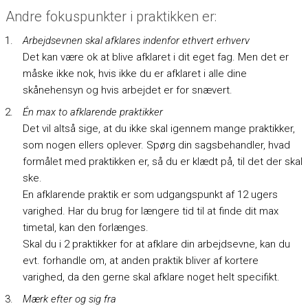
Andre fokuspunkter i praktikken er:
Arbejdsevnen skal afklares indenfor ethvert erhverv
Det kan være ok at blive afklaret i dit eget fag. Men det er
måske ikke nok, hvis ikke du er afklaret i alle dine
skånehensyn og hvis arbejdet er for snævert.
Én max to afklarende praktikker
Det vil altså sige, at du ikke skal igennem mange praktikker,
som nogen ellers oplever. Spørg din sagsbehandler, hvad
formålet med praktikken er, så du er klædt på, til det der skal
ske.
En afklarende praktik er som udgangspunkt af 12 ugers
varighed. Har du brug for længere tid til at finde dit max
timetal, kan den forlænges.
Skal du i 2 praktikker for at afklare din arbejdsevne, kan du
evt. forhandle om, at anden praktik bliver af kortere
varighed, da den gerne skal afklare noget helt specifikt.
Mærk efter og sig fra