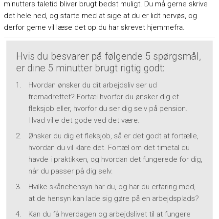
minutters taletid bliver brugt bedst muligt. Du må gerne skrive
det hele ned, og starte med at sige at du er lidt nervøs, og
derfor gerne vil læse det op du har skrevet hjemmefra.
Hvis du besvarer på følgende 5 spørgsmål,
er dine 5 minutter brugt rigtig godt:
Hvordan ønsker du dit arbejdsliv ser ud
fremadrettet? Fortæl hvorfor du ønsker dig et
fleksjob eller, hvorfor du ser dig selv på pension.
Hvad ville det gode ved det være.
Ønsker du dig et fleksjob, så er det godt at fortælle,
hvordan du vil klare det. Fortæl om det timetal du
havde i praktikken, og hvordan det fungerede for dig,
når du passer på dig selv.
Hvilke skånehensyn har du, og har du erfaring med,
at de hensyn kan lade sig gøre på en arbejdsplads?
Kan du få hverdagen og arbejdslivet til at fungere