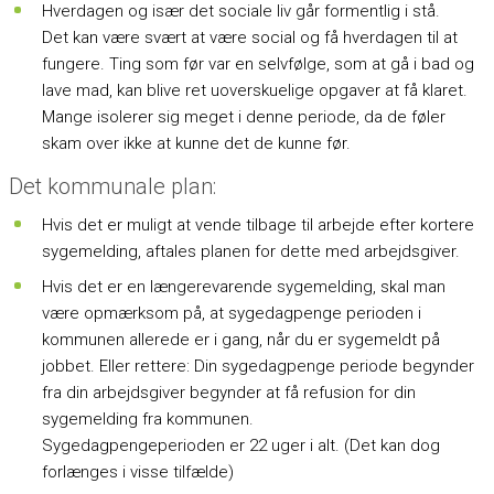
Hverdagen og især det sociale liv går formentlig i stå.
Det kan være svært at være social og få hverdagen til at
fungere. Ting som før var en selvfølge, som at gå i bad og
lave mad, kan blive ret uoverskuelige opgaver at få klaret.
Mange isolerer sig meget i denne periode, da de føler
skam over ikke at kunne det de kunne før.
Det kommunale plan:
Hvis det er muligt at vende tilbage til arbejde efter kortere
sygemelding, aftales planen for dette med arbejdsgiver.
Hvis det er en længerevarende sygemelding, skal man
være opmærksom på, at sygedagpenge perioden i
kommunen allerede er i gang, når du er sygemeldt på
jobbet. Eller rettere: Din sygedagpenge periode begynder
fra din arbejdsgiver begynder at få refusion for din
sygemelding fra kommunen.
Sygedagpengeperioden er 22 uger i alt. (Det kan dog
forlænges i visse tilfælde)