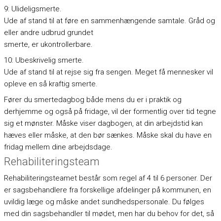
9: Ulideligsmerte.
Ude af stand til at føre en sammenhængende samtale. Gråd og
eller andre udbrud grundet
smerte, er ukontrollerbare.
10: Ubeskrivelig smerte.
Ude af stand til at rejse sig fra sengen. Meget få mennesker vil
opleve en så kraftig smerte.
Fører du smertedagbog både mens du er i praktik og
derhjemme og også på fridage, vil der formentlig over tid tegne
sig et mønster. Måske viser dagbogen, at din arbejdstid kan
hæves eller måske, at den bør sænkes. Måske skal du have en
fridag mellem dine arbejdsdage.
Rehabiliteringsteam
Rehabiliteringsteamet består som regel af 4 til 6 personer. Der
er sagsbehandlere fra forskellige afdelinger på kommunen, en
uvildig læge og måske andet sundhedspersonale. Du følges
med din sagsbehandler til mødet, men har du behov for det, så