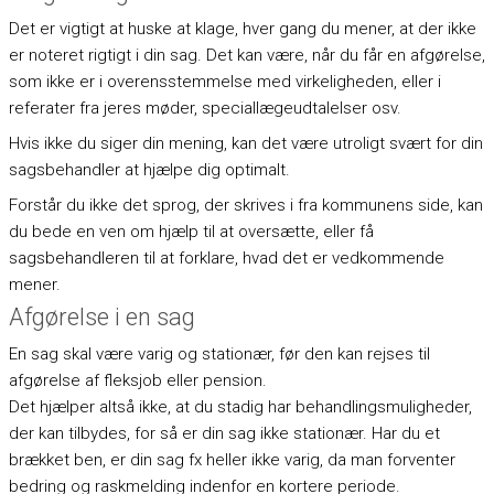
Det er vigtigt at huske at klage, hver gang du mener, at der ikke
er noteret rigtigt i din sag. Det kan være, når du får en afgørelse,
som ikke er i overensstemmelse med virkeligheden, eller i
referater fra jeres møder, speciallægeudtalelser osv.
Hvis ikke du siger din mening, kan det være utroligt svært for din
sagsbehandler at hjælpe dig optimalt.
Forstår du ikke det sprog, der skrives i fra kommunens side, kan
du bede en ven om hjælp til at oversætte, eller få
sagsbehandleren til at forklare, hvad det er vedkommende
mener.
Afgørelse i en sag
En sag skal være varig og stationær, før den kan rejses til
afgørelse af fleksjob eller pension.
Det hjælper altså ikke, at du stadig har behandlingsmuligheder,
der kan tilbydes, for så er din sag ikke stationær. Har du et
brækket ben, er din sag fx heller ikke varig, da man forventer
bedring og raskmelding indenfor en kortere periode.