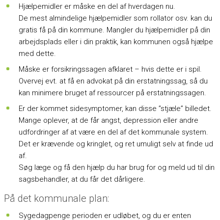
Hjælpemidler er måske en del af hverdagen nu.
De mest almindelige hjælpemidler som rollator osv. kan du
gratis få på din kommune. Mangler du hjælpemidler på din
arbejdsplads eller i din praktik, kan kommunen også hjælpe
med dette.
Måske er forsikringssagen afklaret – hvis dette er i spil.
Overvej evt. at få en advokat på din erstatningssag, så du
kan minimere bruget af ressourcer på erstatningssagen.
Er der kommet sidesymptomer, kan disse ”stjæle” billedet.
Mange oplever, at de får angst, depression eller andre
udfordringer af at være en del af det kommunale system.
Det er krævende og kringlet, og ret umuligt selv at finde ud
af.
Søg læge og få den hjælp du har brug for og meld ud til din
sagsbehandler, at du får det dårligere.
På det kommunale plan:
Sygedagpenge perioden er udløbet, og du er enten