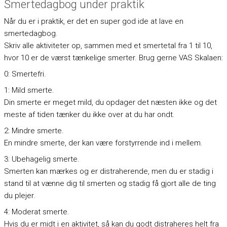
Smertedagbog under praktik
Når du er i praktik, er det en super god ide at lave en
smertedagbog.
Skriv alle aktiviteter op, sammen med et smertetal fra 1 til 10,
hvor 10 er de værst tænkelige smerter. Brug gerne VAS Skalaen:
0: Smertefri.
1: Mild smerte.
Din smerte er meget mild, du opdager det næsten ikke og det
meste af tiden tænker du ikke over at du har ondt.
2: Mindre smerte.
En mindre smerte, der kan være forstyrrende ind i mellem.
3: Ubehagelig smerte.
Smerten kan mærkes og er distraherende, men du er stadig i
stand til at vænne dig til smerten og stadig få gjort alle de ting
du plejer.
4: Moderat smerte.
Hvis du er midt i en aktivitet, så kan du godt distraheres helt fra