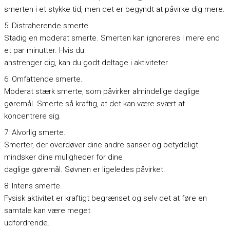
smerten i et stykke tid, men det er begyndt at påvirke dig mere.
5: Distraherende smerte.
Stadig en moderat smerte. Smerten kan ignoreres i mere end
et par minutter. Hvis du
anstrenger dig, kan du godt deltage i aktiviteter.
6: Omfattende smerte.
Moderat stærk smerte, som påvirker almindelige daglige
gøremål. Smerte så kraftig, at det kan være svært at
koncentrere sig.
7: Alvorlig smerte.
Smerter, der overdøver dine andre sanser og betydeligt
mindsker dine muligheder for dine
daglige gøremål. Søvnen er ligeledes påvirket.
8: Intens smerte.
Fysisk aktivitet er kraftigt begrænset og selv det at føre en
samtale kan være meget
udfordrende.