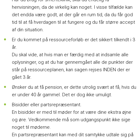
henvisningen, da de virkelig kan noget. I visse tilfælde kan
det endda være godt, at der går en rum tid, da du får god
tid til at få hverdagen til at fungere og du får større accept
af din situation.
Er du kommet på ressourceforløb er det sikkert tilkendt i 3
år.
Du skal vide, at hvis man er færdig med at indsamle alle
oplysninger, og at du har gennemgået alle de punkter der
står på ressourceplanen, kan sagen rejses INDEN der er
gået 3 år.
Ønsker du at få pension, er dette utrolig svært at få, hvis du
er under 40 år gammel. Det er dog ikke umuligt.
Bisidder eller partsrepræsentant.
En bisidder er med til møder for at være dine ekstra øjne
og øre. Vedkommende må som udgangspunkt ikke sige
noget til møderne.
En partsrepræsentant kan med dit samtykke udtale sig på