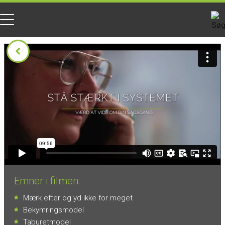
Emner i filmen:
Mærk efter og yd ikke for meget
Bekymringsmodel
Taburetmodel