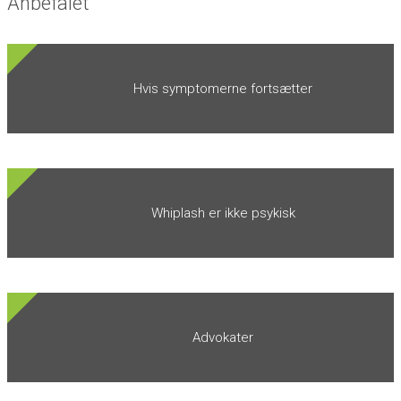
Anbefalet
Hvis symptomerne fortsætter
Whiplash er ikke psykisk
Advokater