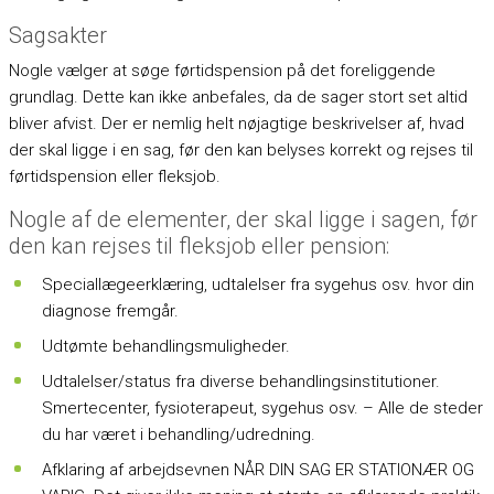
Sagsakter
Nogle vælger at søge førtidspension på det foreliggende
grundlag. Dette kan ikke anbefales, da de sager stort set altid
bliver afvist. Der er nemlig helt nøjagtige beskrivelser af, hvad
der skal ligge i en sag, før den kan belyses korrekt og rejses til
førtidspension eller fleksjob.
Nogle af de elementer, der skal ligge i sagen, før
den kan rejses til fleksjob eller pension:
Speciallægeerklæring, udtalelser fra sygehus osv. hvor din
diagnose fremgår.
Udtømte behandlingsmuligheder.
Udtalelser/status fra diverse behandlingsinstitutioner.
Smertecenter, fysioterapeut, sygehus osv. – Alle de steder
du har været i behandling/udredning.
Afklaring af arbejdsevnen NÅR DIN SAG ER STATIONÆR OG