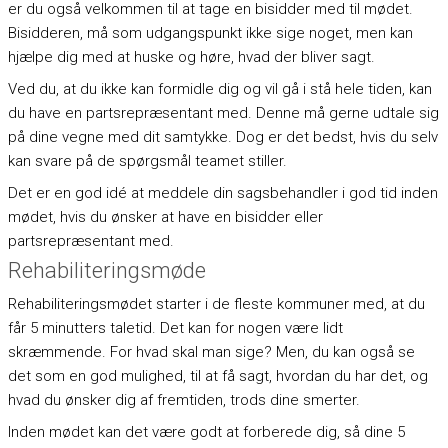
er du også velkommen til at tage en bisidder med til mødet.
Bisidderen, må som udgangspunkt ikke sige noget, men kan
hjælpe dig med at huske og høre, hvad der bliver sagt.
Ved du, at du ikke kan formidle dig og vil gå i stå hele tiden, kan
du have en partsrepræsentant med. Denne må gerne udtale sig
på dine vegne med dit samtykke. Dog er det bedst, hvis du selv
kan svare på de spørgsmål teamet stiller.
Det er en god idé at meddele din sagsbehandler i god tid inden
mødet, hvis du ønsker at have en bisidder eller
partsrepræsentant med.
Rehabiliteringsmøde
Rehabiliteringsmødet starter i de fleste kommuner med, at du
får 5 minutters taletid. Det kan for nogen være lidt
skræmmende. For hvad skal man sige? Men, du kan også se
det som en god mulighed, til at få sagt, hvordan du har det, og
hvad du ønsker dig af fremtiden, trods dine smerter.
Inden mødet kan det være godt at forberede dig, så dine 5