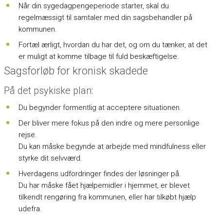
Når din sygedagpengeperiode starter, skal du
regelmæssigt til samtaler med din sagsbehandler på
kommunen.
Fortæl ærligt, hvordan du har det, og om du tænker, at det
er muligt at komme tilbage til fuld beskæftigelse.
Sagsforløb for kronisk skadede
På det psykiske plan:
Du begynder formentlig at acceptere situationen.
Der bliver mere fokus på den indre og mere personlige
rejse.
Du kan måske begynde at arbejde med mindfulness eller
styrke dit selvværd.
Hverdagens udfordringer findes der løsninger på.
Du har måske fået hjælpemidler i hjemmet, er blevet
tilkendt rengøring fra kommunen, eller har tilkøbt hjælp
udefra.