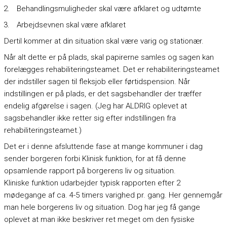
Behandlingsmuligheder skal være afklaret og udtømte
Arbejdsevnen skal være afklaret
Dertil kommer at din situation skal være varig og stationær.
Når alt dette er på plads, skal papirerne samles og sagen kan
forelægges rehabiliteringsteamet. Det er rehabiliteringsteamet
der indstiller sagen til fleksjob eller førtidspension. Når
indstillingen er på plads, er det sagsbehandler der træffer
endelig afgørelse i sagen. (Jeg har ALDRIG oplevet at
sagsbehandler ikke retter sig efter indstillingen fra
rehabiliteringsteamet.)
Det er i denne afsluttende fase at mange kommuner i dag
sender borgeren forbi Klinisk funktion, for at få denne
opsamlende rapport på borgerens liv og situation.
Kliniske funktion udarbejder typisk rapporten efter 2
mødegange af ca. 4-5 timers varighed pr. gang. Her gennemgår
man hele borgerens liv og situation. Dog har jeg få gange
oplevet at man ikke beskriver ret meget om den fysiske