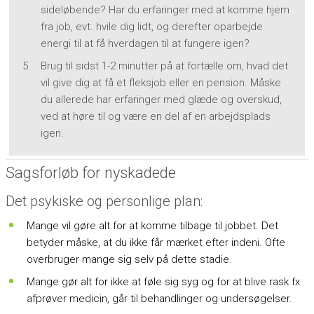
sideløbende? Har du erfaringer med at komme hjem
fra job, evt. hvile dig lidt, og derefter oparbejde
energi til at få hverdagen til at fungere igen?
Brug til sidst 1-2 minutter på at fortælle om, hvad det
vil give dig at få et fleksjob eller en pension. Måske
du allerede har erfaringer med glæde og overskud,
ved at høre til og være en del af en arbejdsplads
igen.
Sagsforløb for nyskadede
Det psykiske og personlige plan:
Mange vil gøre alt for at komme tilbage til jobbet. Det
betyder måske, at du ikke får mærket efter indeni. Ofte
overbruger mange sig selv på dette stadie.
Mange gør alt for ikke at føle sig syg og for at blive rask fx
afprøver medicin, går til behandlinger og undersøgelser.